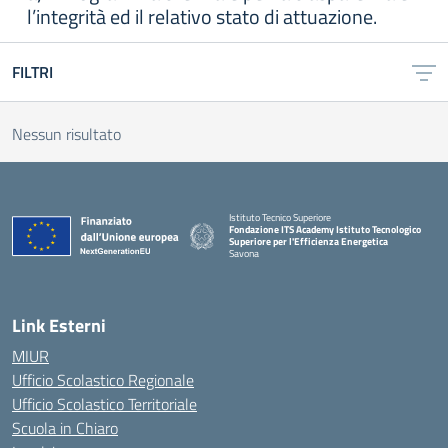
l’integrità ed il relativo stato di attuazione.
FILTRI
Nessun risultato
Istituto Tecnico Superiore
Fondazione ITS Academy Istituto Tecnologico
Superiore per l'Efficienza Energetica
Savona
— Visita la pagina iniziale della scuola
Link Esterni
MIUR
Ufficio Scolastico Regionale
Ufficio Scolastico Territoriale
Scuola in Chiaro