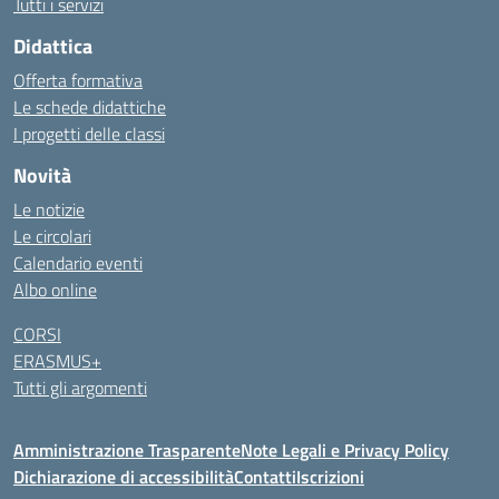
Tutti i servizi
Didattica
Offerta formativa
Le schede didattiche
I progetti delle classi
Novità
Le notizie
Le circolari
Calendario eventi
Albo online
CORSI
ERASMUS+
Tutti gli argomenti
Amministrazione Trasparente
Note Legali e Privacy Policy
Dichiarazione di accessibilità
Contatti
Iscrizioni