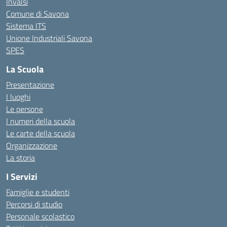
Invalsi
Comune di Savona
Sistema ITS
Unione Industriali Savona
SPES
La Scuola
Presentazione
I luoghi
Le persone
I numeri della scuola
Le carte della scuola
Organizzazione
La storia
I Servizi
Famiglie e studenti
Percorsi di studio
Personale scolastico