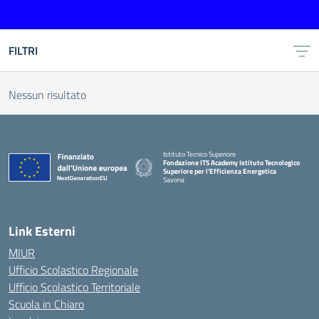
FILTRI
Nessun risultato
Istituto Tecnico Superiore
Fondazione ITS Academy Istituto Tecnologico
Superiore per l'Efficienza Energetica
Savona
— Visita la pagina iniziale della scuola
Link Esterni
MIUR
Ufficio Scolastico Regionale
Ufficio Scolastico Territoriale
Scuola in Chiaro