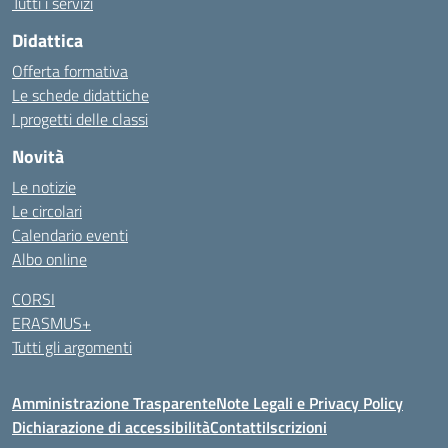
Tutti i servizi
Didattica
Offerta formativa
Le schede didattiche
I progetti delle classi
Novità
Le notizie
Le circolari
Calendario eventi
Albo online
CORSI
ERASMUS+
Tutti gli argomenti
Amministrazione Trasparente
Note Legali e Privacy Policy
Dichiarazione di accessibilità
Contatti
Iscrizioni