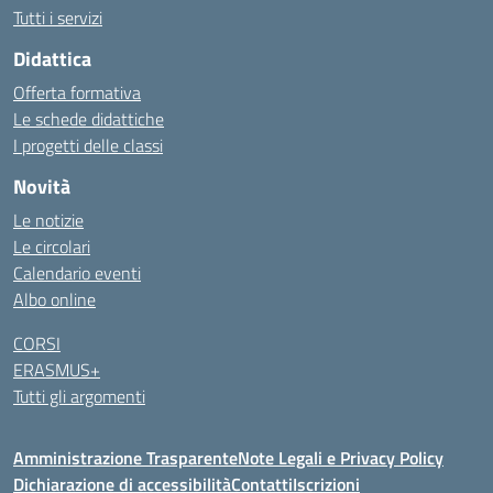
Tutti i servizi
Didattica
Offerta formativa
Le schede didattiche
I progetti delle classi
Novità
Le notizie
Le circolari
Calendario eventi
Albo online
CORSI
ERASMUS+
Tutti gli argomenti
Amministrazione Trasparente
Note Legali e Privacy Policy
Dichiarazione di accessibilità
Contatti
Iscrizioni