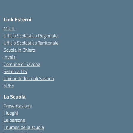
— Visita la pagina iniziale della scuola
Link Esterni
MIUR
Ufficio Scolastico Regionale
Ufficio Scolastico Territoriale
Scuola in Chiaro
Invalsi
Comune di Savona
Sistema ITS
Unione Industriali Savona
SPES
La Scuola
Presentazione
I luoghi
Le persone
I numeri della scuola