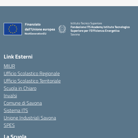
Istituto Tecnico Superiore
Fondazione ITS Academy Istituto Tecnologico
Superiore per l'Efficienza Energetica
Savona
— Visita la pagina iniziale della scuola
Link Esterni
MIUR
Ufficio Scolastico Regionale
Ufficio Scolastico Territoriale
Scuola in Chiaro
Invalsi
Comune di Savona
Sistema ITS
Unione Industriali Savona
SPES
La Scuola