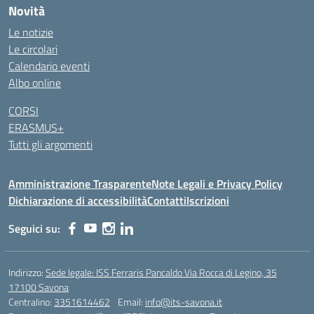
Novità
Le notizie
Le circolari
Calendario eventi
Albo online
CORSI
ERASMUS+
Tutti gli argomenti
Amministrazione Trasparente
Note Legali e Privacy Policy
Dichiarazione di accessibilità
Contatti
Iscrizioni
Seguici su:
Indirizzo:
Sede legale: ISS Ferraris Pancaldo Via Rocca di Legino, 35
17100 Savona
Centralino:
3351614462
Email:
info@its-savona.it