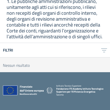
1. Le pubbliche amministrazioni pubblicano,
unitamente agli atti cui si riferiscono, i rilievi
non recepiti degli organi di controllo interno,
degli organi di revisione amministrativa e
contabile e tutti i rilievi ancorchè recepiti della
Corte dei conti, riguardanti l’organizzazione e
l’attività dell’amministrazione o di singoli uffici.
FILTRI
Nessun risultato
Istituto Tecnico Superiore
Fondazione ITS Academy Istituto Tecnologico
Superiore per l'Efficienza Energetica
Savona
— Visita la pagina iniziale della scuola