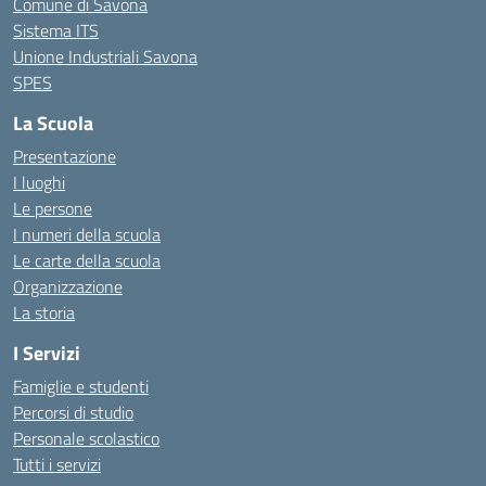
Comune di Savona
Sistema ITS
Unione Industriali Savona
SPES
La Scuola
Presentazione
I luoghi
Le persone
I numeri della scuola
Le carte della scuola
Organizzazione
La storia
I Servizi
Famiglie e studenti
Percorsi di studio
Personale scolastico
Tutti i servizi