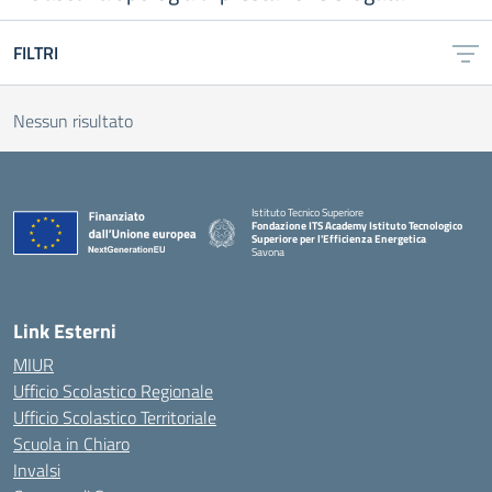
FILTRI
Nessun risultato
Istituto Tecnico Superiore
Fondazione ITS Academy Istituto Tecnologico
Superiore per l'Efficienza Energetica
Savona
— Visita la pagina iniziale della scuola
Link Esterni
MIUR
Ufficio Scolastico Regionale
Ufficio Scolastico Territoriale
Scuola in Chiaro
Invalsi