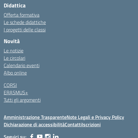
Didattica
Offerta formativa
Le schede didattiche
I progetti delle classi
Novità
Le notizie
Le circolari
Calendario eventi
Albo online
CORSI
ERASMUS+
Tutti gli argomenti
Amministrazione Trasparente
Note Legali e Privacy Policy
Dichiarazione di accessibilità
Contatti
Iscrizioni
Seguici su: