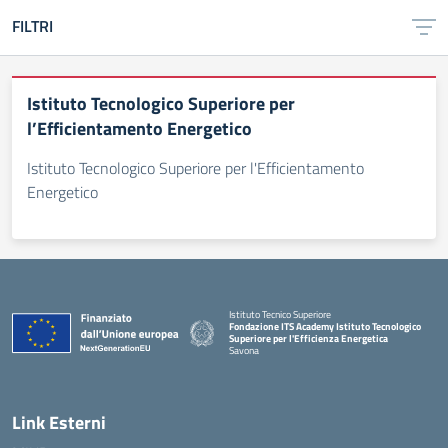
FILTRI
Istituto Tecnologico Superiore per
l’Efficientamento Energetico
Istituto Tecnologico Superiore per l'Efficientamento
Energetico
Istituto Tecnico Superiore
Fondazione ITS Academy Istituto Tecnologico
Superiore per l'Efficienza Energetica
Savona
— Visita la pagina iniziale della scuola
Link Esterni