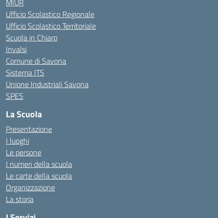
MIUR
Ufficio Scolastico Regionale
Ufficio Scolastico Territoriale
Scuola in Chiaro
Invalsi
Comune di Savona
Sistema ITS
Unione Industriali Savona
SPES
La Scuola
Presentazione
I luoghi
Le persone
I numeri della scuola
Le carte della scuola
Organizzazione
La storia
I Servizi