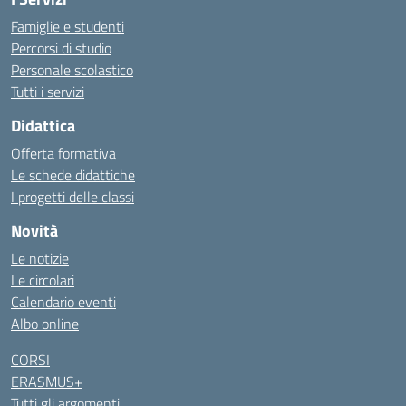
Famiglie e studenti
Percorsi di studio
Personale scolastico
Tutti i servizi
Didattica
Offerta formativa
Le schede didattiche
I progetti delle classi
Novità
Le notizie
Le circolari
Calendario eventi
Albo online
CORSI
ERASMUS+
Tutti gli argomenti