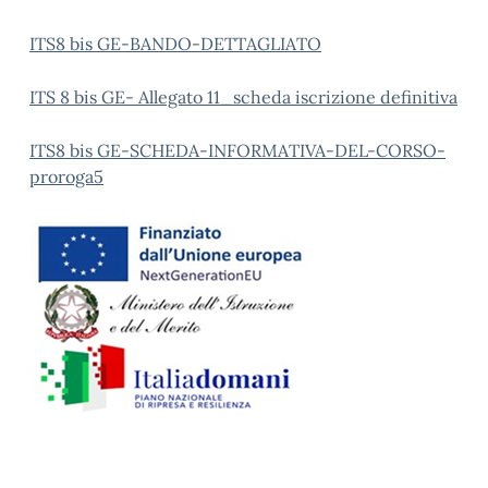
ITS8 bis GE-BANDO-DETTAGLIATO
ITS 8 bis GE- Allegato 11_scheda iscrizione definitiva
ITS8 bis GE-SCHEDA-INFORMATIVA-DEL-CORSO-
proroga5