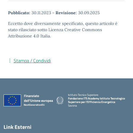
Pubblicato:
30.11.2023
-
Revisione:
30.09.2025
Eccetto dove diversamente specificato, questo articolo è
stato rilasciato sotto Licenza Creative Commons
Attribuzione 4.0 Italia.
Stampa / Condividi
Istituto Tecnico Superiore
Fondazione ITS Academy Istituto Tecnologico
Superiore per l'Efficienza Energetica
Savona
— Visita la pagina iniziale della scuola
Link Esterni