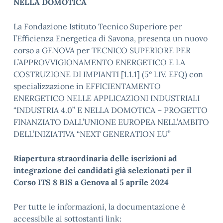
NELLA DOMOTICA
La Fondazione Istituto Tecnico Superiore per
l’Efficienza Energetica di Savona, presenta un nuovo
corso a GENOVA per TECNICO SUPERIORE PER
L’APPROVVIGIONAMENTO ENERGETICO E LA
COSTRUZIONE DI IMPIANTI [1.1.1] (5° LIV. EFQ) con
specializzazione in EFFICIENTAMENTO
ENERGETICO NELLE APPLICAZIONI INDUSTRIALI
“INDUSTRIA 4.0” E NELLA DOMOTICA – PROGETTO
FINANZIATO DALL’UNIONE EUROPEA NELL’AMBITO
DELL’INIZIATIVA “NEXT GENERATION EU”
Riapertura straordinaria delle iscrizioni ad
integrazione dei candidati già selezionati per il
Corso ITS 8 BIS a Genova al 5 aprile 2024
Per tutte le informazioni, la documentazione è
accessibile ai sottostanti link: