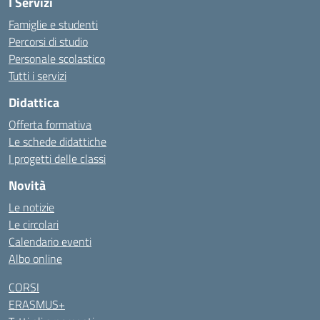
I Servizi
Famiglie e studenti
Percorsi di studio
Personale scolastico
Tutti i servizi
Didattica
Offerta formativa
Le schede didattiche
I progetti delle classi
Novità
Le notizie
Le circolari
Calendario eventi
Albo online
CORSI
ERASMUS+